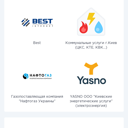
Best
Коммунальные услуги г.Киев
(ЦКС, КТЕ, КВК...)
Газопоставляющая компания
YASNO OOO "Киевские
"Нафтогаз Украины"
энергетические услуги"
(электроэнергия)