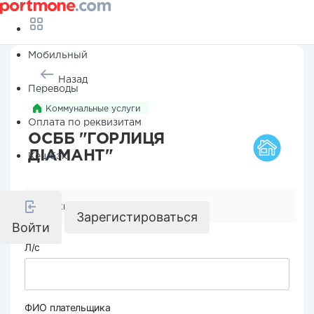
Мобильный
Назад
Переводы
Коммунальные услуги
Оплата по реквизитам
ОСББ "ГОРЛИЦЯ
ДІАМАНТ"
Кешбэк
Реквизиты компании
Зарегистироваться
Войти
Л/с
ФИО плательщика