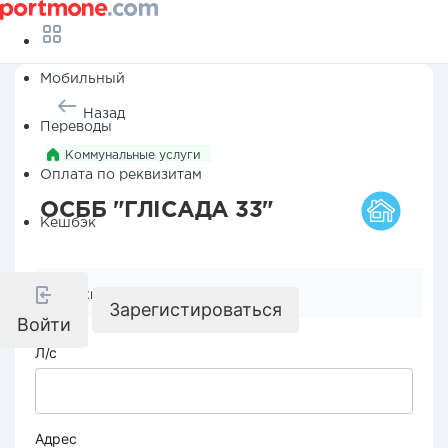
Мобильный
Назад
Переводы
Коммунальные услуги
Оплата по реквизитам
ОСББ "ГЛІСАДА 33"
Кешбэк
Реквизиты компании
Зарегистироваться
Войти
Л/с
Адрес