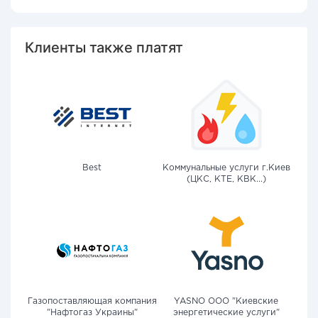
Клиенты также платят
Best
Коммунальные услуги г.Киев
(ЦКС, КТЕ, КВК...)
Газопоставляющая компания
YASNO OOO "Киевские
"Нафтогаз Украины"
энергетические услуги"