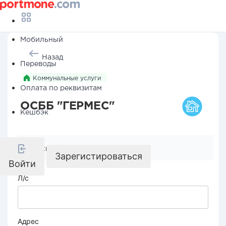
Мобильный
Назад
Переводы
Коммунальные услуги
Оплата по реквизитам
ОСББ "ГЕРМЕС"
Кешбэк
Реквизиты компании
Зарегистироваться
Войти
Л/с
Адрес