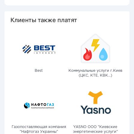
Клиенты также платят
Best
Коммунальные услуги г.Киев
(ЦКС, КТЕ, КВК...)
Газопоставляющая компания
YASNO OOO "Киевские
"Нафтогаз Украины"
энергетические услуги"