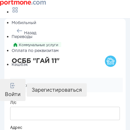
Мобильный
Назад
Переводы
Коммунальные услуги
Оплата по реквизитам
ОСББ "ГАЙ 11"
Кешбэк
Реквизиты компании
Зарегистироваться
Войти
Л/с
Адрес