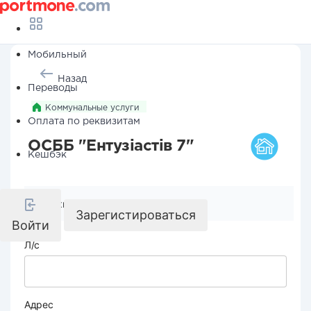
Мобильный
Назад
Переводы
Коммунальные услуги
Оплата по реквизитам
ОСББ "Ентузіастів 7"
Кешбэк
Реквизиты компании
Зарегистироваться
Войти
Л/с
Адрес