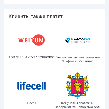
Клиенты также платят
ТОВ "ВЕЛЬТУМ-ЗАПОРІЖЖЯ"
Газопоставляющая компания
"Нафтогаз Украины"
lifecell
Комунальні платежі м.
Запоріжжя та Запорізька обл.