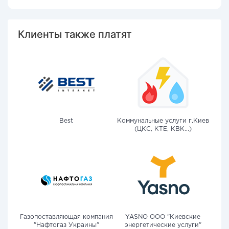
Клиенты также платят
Best
Коммунальные услуги г.Киев
(ЦКС, КТЕ, КВК...)
Газопоставляющая компания
YASNO OOO "Киевские
"Нафтогаз Украины"
энергетические услуги"