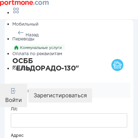
Мобильный
Назад
Переводы
Коммунальные услуги
Оплата по реквизитам
ОСББ
"ЕЛЬДОРАДО-130"
Кешбэк
Реквизиты компании
Зарегистироваться
Войти
Л/с
Адрес