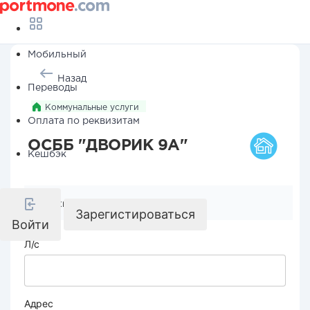
Мобильный
Назад
Переводы
Коммунальные услуги
Оплата по реквизитам
ОСББ "ДВОРИК 9А"
Кешбэк
Реквизиты компании
Зарегистироваться
Войти
Л/с
Адрес