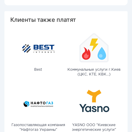
Клиенты также платят
Best
Коммунальные услуги г.Киев
(ЦКС, КТЕ, КВК...)
Газопоставляющая компания
YASNO OOO "Киевские
"Нафтогаз Украины"
энергетические услуги"