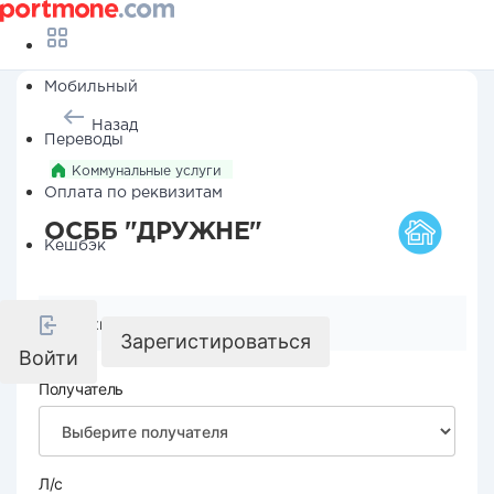
Мобильный
Назад
Переводы
Коммунальные услуги
Оплата по реквизитам
ОСББ "ДРУЖНЕ"
Кешбэк
Реквизиты компании
Зарегистироваться
Войти
Получатель
Л/с