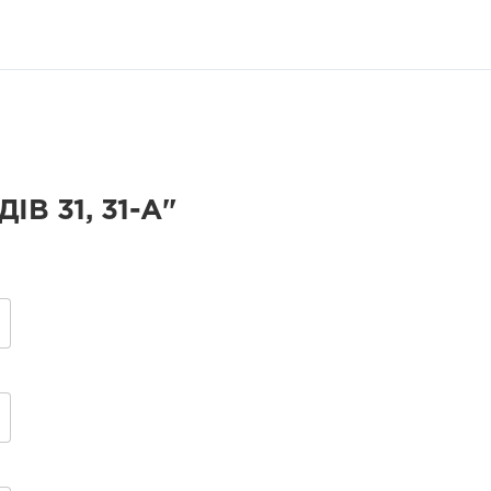
В 31, 31-А"