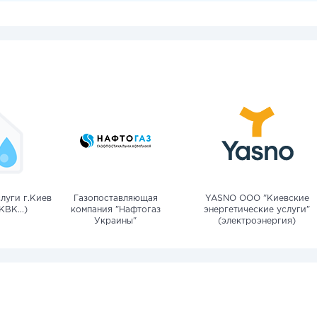
луги г.Киев
Газопоставляющая
YASNO OOO "Киевские
КВК...)
компания "Нафтогаз
энергетические услуги"
Украины"
(электроэнергия)