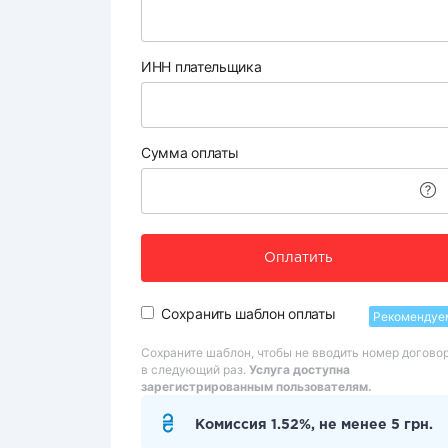
ИНН плательщика
Сумма оплаты
Оплатить
Сохранить шаблон оплаты
Рекомендуе
Сохраните шаблон, чтобы не вводить номер догово
в следующий раз.
Услуга доступна
зарегистрированным пользователям.
Комиссия 1.52%, не менее 5 грн.