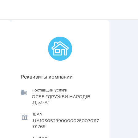
Реквизиты компании
Поставщик услуги
ОСББ "ДРУЖБИ НАРОДІВ
31, 31-А"
IBAN
UA1030529900000260070117
01769