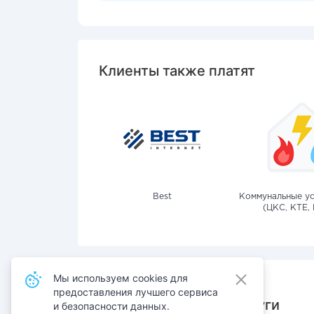
Клиенты также платят
Best
Коммунальные ус
(ЦКС, КТЕ, 
Мы используем cookies для
предоставления лучшего сервиса
Также оплачивают услуги
и безопасности данных.