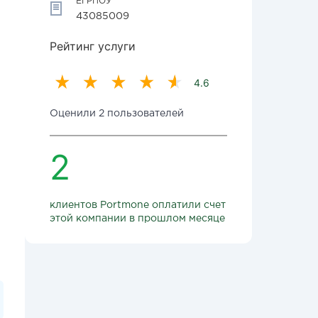
ЕГРПОУ
43085009
Рейтинг услуги
4.6
Оценили 2 пользователей
2
клиентов Portmone оплатили счет
этой компании в прошлом месяце