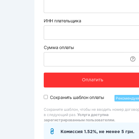
ИНН плательщика
Сумма оплаты
Оплатить
Сохранить шаблон оплаты
Рекомендуе
Сохраните шаблон, чтобы не вводить номер догово
в следующий раз.
Услуга доступна
зарегистрированным пользователям.
Комиссия 1.52%, не менее 5 грн.