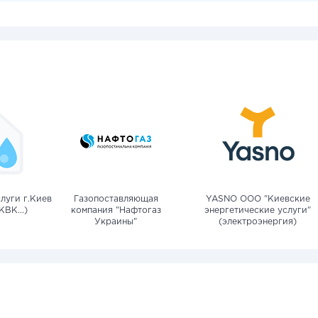
луги г.Киев
Газопоставляющая
YASNO OOO "Киевские
КВК...)
компания "Нафтогаз
энергетические услуги"
Украины"
(электроэнергия)