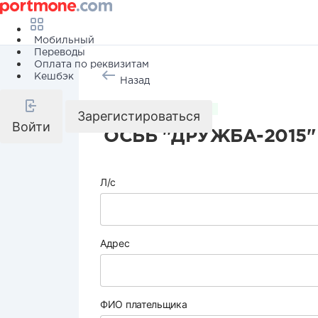
Мобильный
Переводы
Оплата по реквизитам
Кешбэк
Назад
Коммунальные услуги
Зарегистироваться
Войти
ОСББ "ДРУЖБА-2015"
Л/с
Адрес
ФИО плательщика