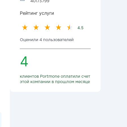
40173799
Рейтинг услуги
4.5
Оценили 4 пользователей
4
клиентов Portmone оплатили счет
этой компании в прошлом месяце