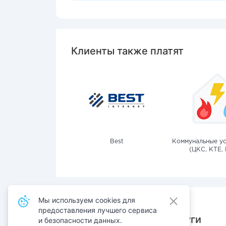
Клиенты также платят
Best
Коммунальные ус
(ЦКС, КТЕ, 
Мы используем cookies для
предоставления лучшего сервиса
Также оплачивают услуги
и безопасности данных.