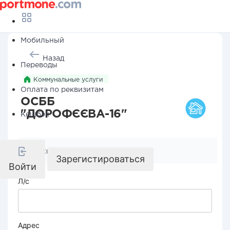
Мобильный
Назад
Переводы
Коммунальные услуги
Оплата по реквизитам
ОСББ
"ДОРОФЄЄВА-16"
Кешбэк
Реквизиты компании
Зарегистироваться
Войти
Л/с
Адрес