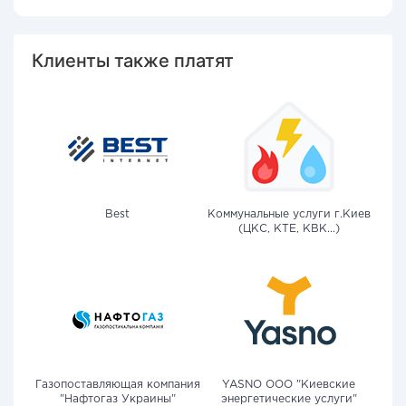
Клиенты также платят
Best
Коммунальные услуги г.Киев
(ЦКС, КТЕ, КВК...)
Газопоставляющая компания
YASNO OOO "Киевские
"Нафтогаз Украины"
энергетические услуги"