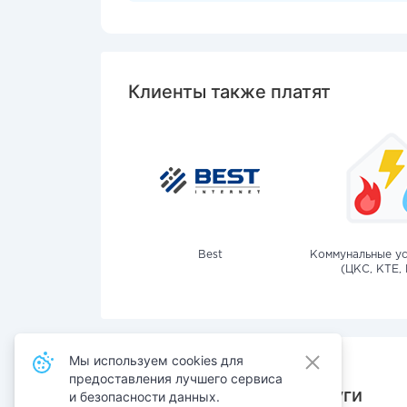
Клиенты также платят
Best
Коммунальные ус
(ЦКС, КТЕ, 
Мы используем cookies для
предоставления лучшего сервиса
Также оплачивают услуги
и безопасности данных.