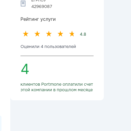
ЕГРПОУ
42969087
Рейтинг услуги
4.8
Оценили 4 пользователей
4
клиентов Portmone оплатили счет
этой компании в прошлом месяце