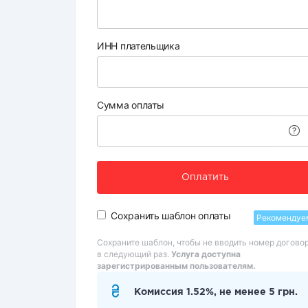
ИНН плательщика
Сумма оплаты
Оплатить
Сохранить шаблон оплаты
Рекомендуе
Сохраните шаблон, чтобы не вводить номер догово
в следующий раз.
Услуга доступна
зарегистрированным пользователям.
Комиссия 1.52%, не менее 5 грн.