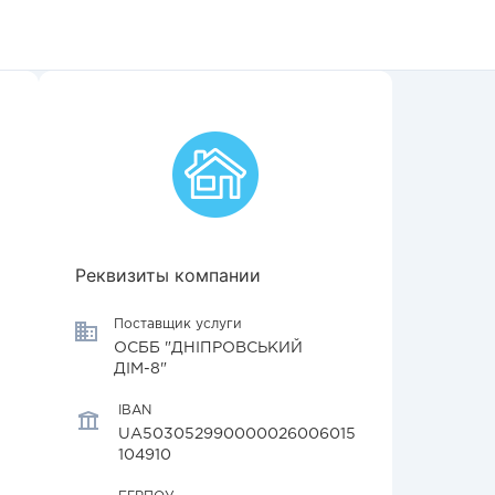
Реквизиты компании
Поставщик услуги
ОСББ "ДНІПРОВСЬКИЙ
ДІМ-8"
IBAN
UA503052990000026006015
104910