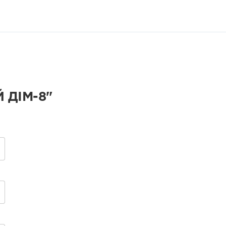
 ДІМ-8"