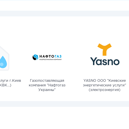
луги г.Киев
Газопоставляющая
YASNO OOO "Киевские
КВК...)
компания "Нафтогаз
энергетические услуги"
Украины"
(электроэнергия)