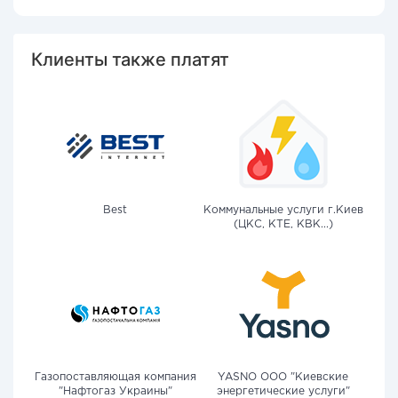
Клиенты также платят
Best
Коммунальные услуги г.Киев
(ЦКС, КТЕ, КВК...)
Газопоставляющая компания
YASNO OOO "Киевские
"Нафтогаз Украины"
энергетические услуги"