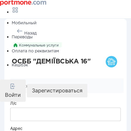
Мобильный
Назад
Переводы
Коммунальные услуги
Оплата по реквизитам
ОСББ "ДЕМІЇВСЬКА 16"
Кешбэк
Реквизиты компании
Зарегистироваться
Войти
Л/с
Адрес