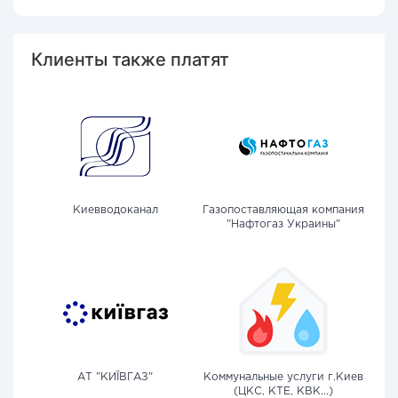
Клиенты также платят
Киевводоканал
Газопоставляющая компания
"Нафтогаз Украины"
АТ "КИЇВГАЗ"
Коммунальные услуги г.Киев
(ЦКС, КТЕ, КВК...)