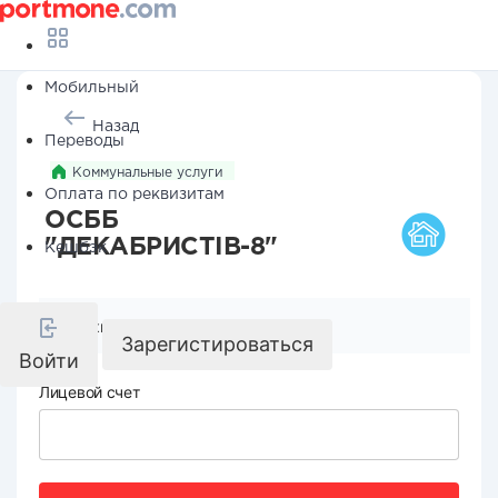
Мобильный
Назад
Переводы
Коммунальные услуги
Оплата по реквизитам
ОСББ
"ДЕКАБРИСТІВ-8"
Кешбэк
Реквизиты компании
Зарегистироваться
Войти
Лицевой счет