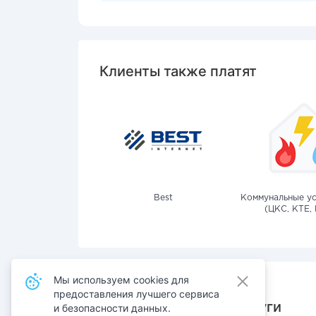
Клиенты также платят
Best
Коммунальные ус
(ЦКС, КТЕ, 
Мы используем cookies для
предоставления лучшего сервиса
Также оплачивают услуги
и безопасности данных.