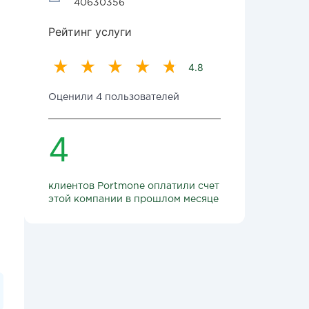
40630356
Рейтинг услуги
4.8
Оценили 4 пользователей
4
клиентов Portmone оплатили счет
этой компании в прошлом месяце