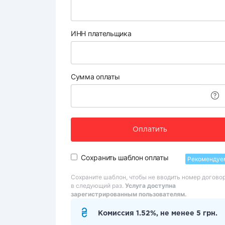
ИНН плательщика
Сумма оплаты
Оплатить
Сохранить шаблон оплаты
Рекомендуе
Сохраните шаблон, чтобы не вводить номер догово
в следующий раз.
Услуга доступна
зарегистрированным пользователям.
Комиссия 1.52%, не менее 5 грн.