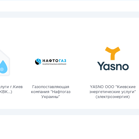
луги г.Киев
Газопоставляющая
YASNO OOO "Киевские
КВК...)
компания "Нафтогаз
энергетические услуги"
Украины"
(электроэнергия)