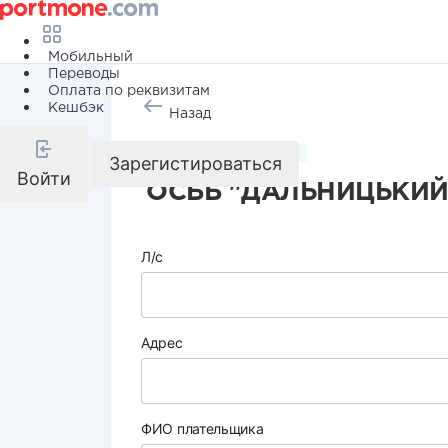
Мобильный
Переводы
Оплата по реквизитам
Кешбэк
Назад
Коммунальные услуги
Зарегистироваться
Войти
ОСББ "ДАЛЬНИЦЬКИЙ
Л/с
Адрес
ФИО плательщика