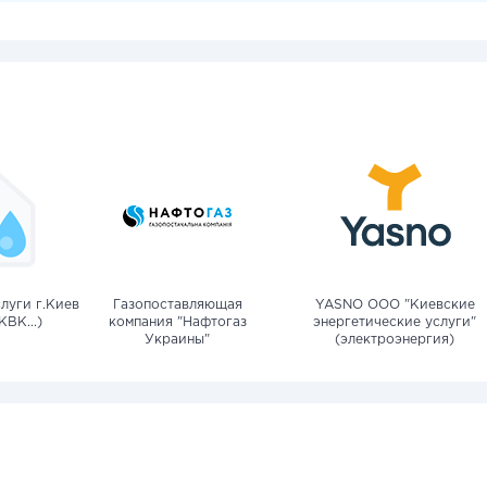
луги г.Киев
Газопоставляющая
YASNO OOO "Киевские
КВК...)
компания "Нафтогаз
энергетические услуги"
Украины"
(электроэнергия)