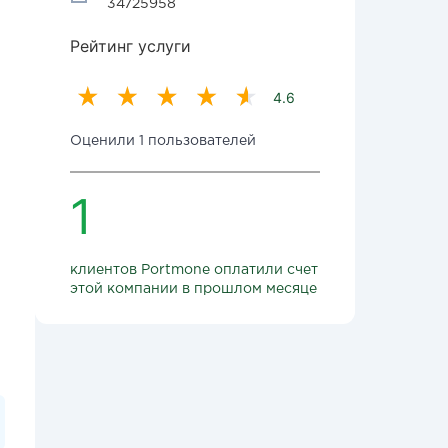
34725958
Рейтинг услуги
4.6
Оценили 1 пользователей
1
клиентов Portmone оплатили счет
этой компании в прошлом месяце