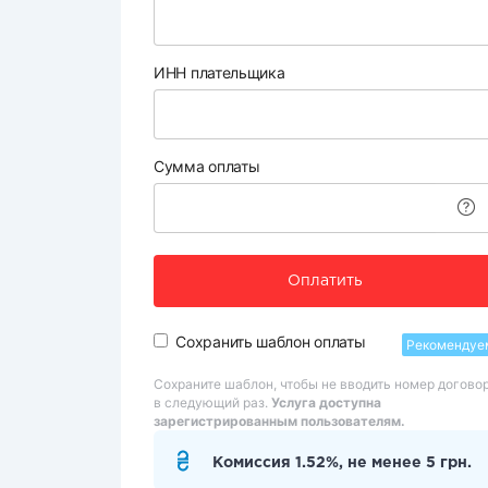
ИНН плательщика
Сумма оплаты
Оплатить
Сохранить шаблон оплаты
Рекомендуе
Сохраните шаблон, чтобы не вводить номер догово
в следующий раз.
Услуга доступна
зарегистрированным пользователям.
Комиссия 1.52%, не менее 5 грн.