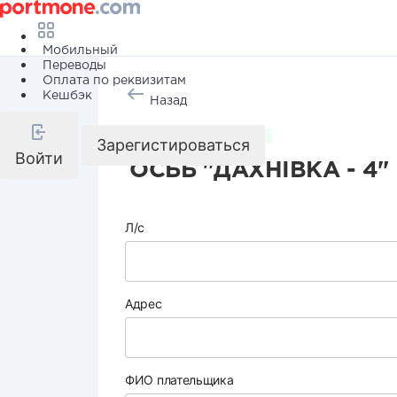
Мобильный
Переводы
Оплата по реквизитам
Кешбэк
Назад
Коммунальные услуги
Зарегистироваться
Войти
ОСББ "ДАХНІВКА - 4"
Л/с
Адрес
ФИО плательщика