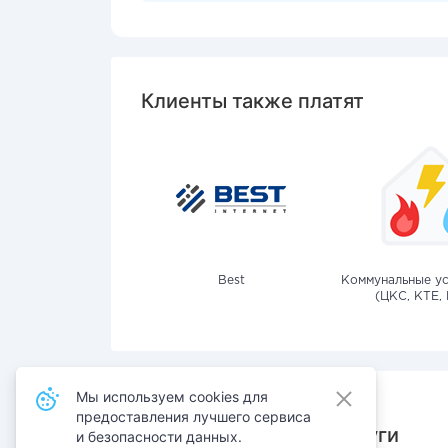
Клиенты также платят
Best
Коммунальные ус
(ЦКС, КТЕ, 
Мы используем cookies для
предоставления лучшего сервиса
Также оплачивают услуги
и безопасности данных.