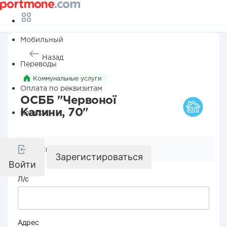
Мобильный
Назад
Переводы
Коммунальные услуги
Оплата по реквизитам
ОСББ "Червоної
Калини, 70"
Кешбэк
Реквизиты компании
Зарегистироваться
Войти
Л/с
Адрес