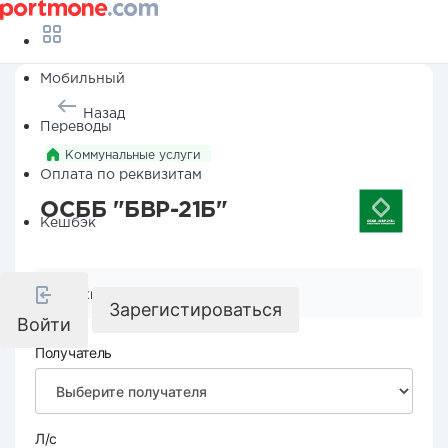
Мобильный
Назад
Переводы
Коммунальные услуги
Оплата по реквизитам
ОСББ "БВР-21Б"
Кешбэк
Реквизиты компании
Зарегистироваться
Войти
Получатель
Л/с