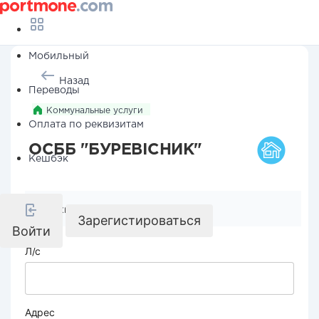
Мобильный
Назад
Переводы
Коммунальные услуги
Оплата по реквизитам
ОСББ "БУРЕВІСНИК"
Кешбэк
Реквизиты компании
Зарегистироваться
Войти
Л/с
Адрес