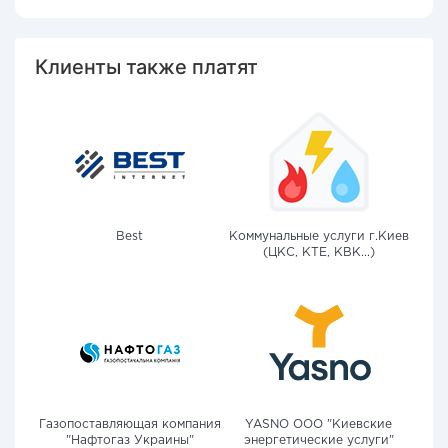
Клиенты также платят
Best
Коммунальные услуги г.Киев
(ЦКС, КТЕ, КВК...)
Газопоставляющая компания
YASNO OOO "Киевские
"Нафтогаз Украины"
энергетические услуги"