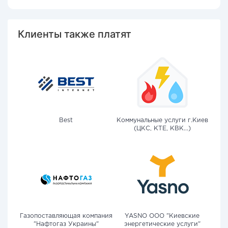
Клиенты также платят
Best
Коммунальные услуги г.Киев
(ЦКС, КТЕ, КВК...)
Газопоставляющая компания
YASNO OOO "Киевские
"Нафтогаз Украины"
энергетические услуги"