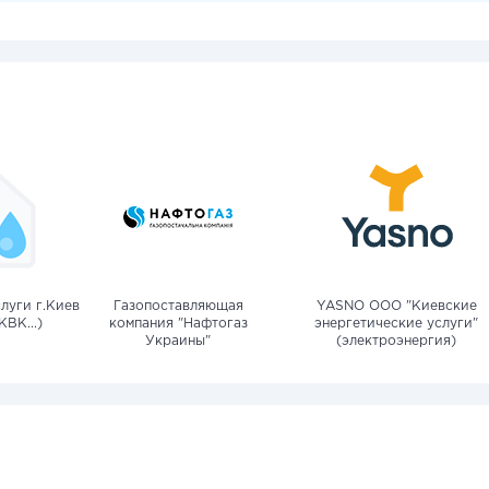
луги г.Киев
Газопоставляющая
YASNO OOO "Киевские
КВК...)
компания "Нафтогаз
энергетические услуги"
Украины"
(электроэнергия)