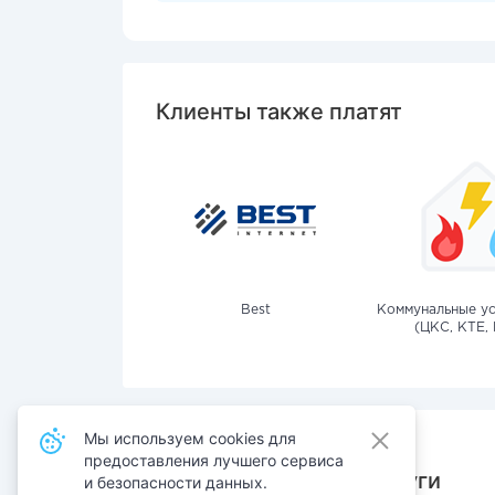
Клиенты также платят
Best
Коммунальные ус
(ЦКС, КТЕ, 
Мы используем cookies для
предоставления лучшего сервиса
Также оплачивают услуги
и безопасности данных.