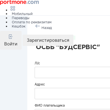
Мобильный
Переводы
Оплата по реквизитам
Кешбэк
Назад
Коммунальные услуги
Зарегистироваться
Войти
ОСББ "БУДСЕРВІС"
Л/с
Адрес
ФИО плательщика