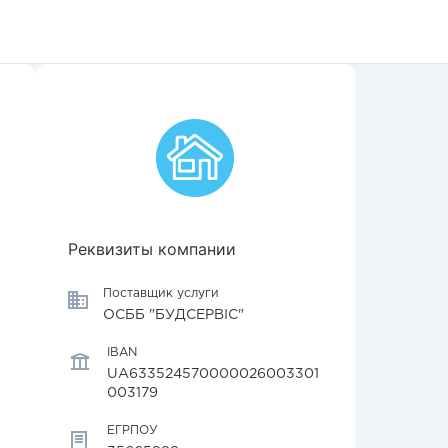
Реквизиты компании
Поставщик услуги
ОСББ "БУДСЕРВІС"
IBAN
UA633524570000026003301
003179
ЕГРПОУ