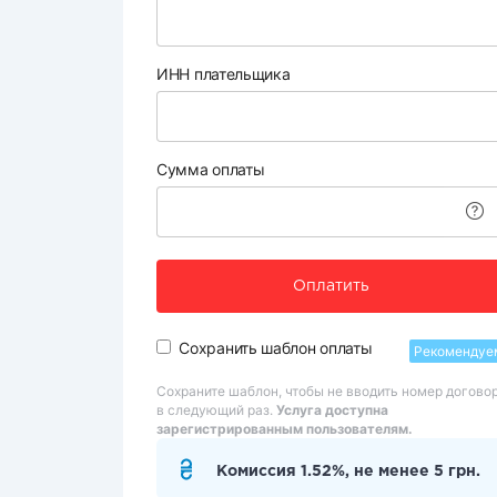
ИНН плательщика
Сумма оплаты
Оплатить
Сохранить шаблон оплаты
Рекомендуе
Сохраните шаблон, чтобы не вводить номер догово
в следующий раз.
Услуга доступна
зарегистрированным пользователям.
Комиссия 1.52%, не менее 5 грн.