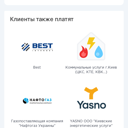
Клиенты также платят
Best
Коммунальные услуги г.Киев
(ЦКС, КТЕ, КВК...)
Газопоставляющая компания
YASNO OOO "Киевские
"Нафтогаз Украины"
энергетические услуги"