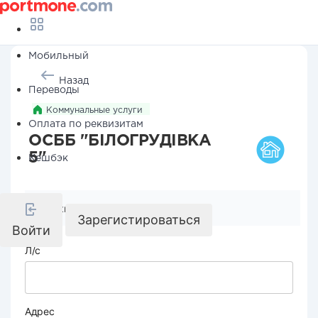
Мобильный
Назад
Переводы
Коммунальные услуги
Оплата по реквизитам
ОСББ "БІЛОГРУДІВКА
5"
Кешбэк
Реквизиты компании
Зарегистироваться
Войти
Л/с
Адрес