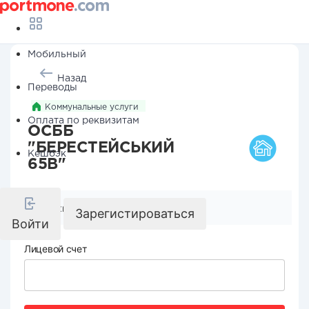
Мобильный
Назад
Переводы
Коммунальные услуги
Оплата по реквизитам
ОСББ
"БЕРЕСТЕЙСЬКИЙ
Кешбэк
65В"
Реквизиты компании
Зарегистироваться
Войти
Лицевой счет