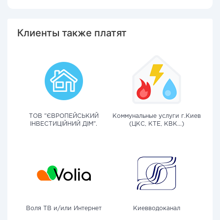
Клиенты также платят
ТОВ "ЄВРОПЕЙСЬКИЙ
Коммунальные услуги г.Киев
ІНВЕСТИЦІЙНИЙ ДІМ".
(ЦКС, КТЕ, КВК...)
Воля ТВ и/или Интернет
Киевводоканал