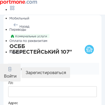
Мобильный
Назад
Переводы
Коммунальные услуги
Оплата по реквизитам
ОСББ
"БЕРЕСТЕЙСЬКИЙ 107"
Кешбэк
Реквизиты компании
Зарегистироваться
Войти
Л/с
Адрес