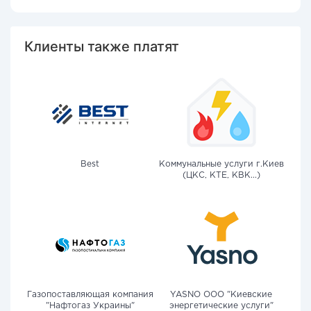
Клиенты также платят
Best
Коммунальные услуги г.Киев
(ЦКС, КТЕ, КВК...)
Газопоставляющая компания
YASNO OOO "Киевские
"Нафтогаз Украины"
энергетические услуги"