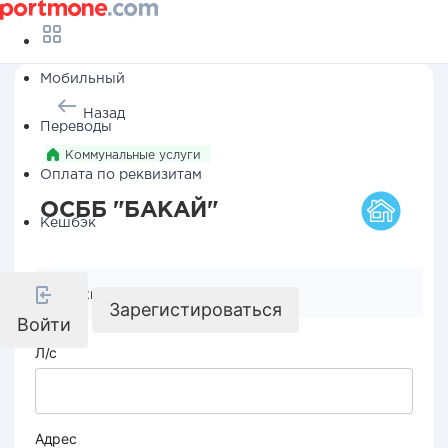
Мобильный
Назад
Переводы
Коммунальные услуги
Оплата по реквизитам
ОСББ "БАКАЙ"
Кешбэк
Реквизиты компании
Зарегистироваться
Войти
Л/с
Адрес