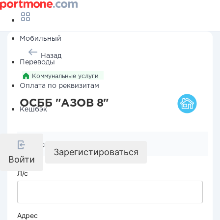
Мобильный
Назад
Переводы
Коммунальные услуги
Оплата по реквизитам
ОСББ "АЗОВ 8"
Кешбэк
Реквизиты компании
Зарегистироваться
Войти
Л/с
Адрес