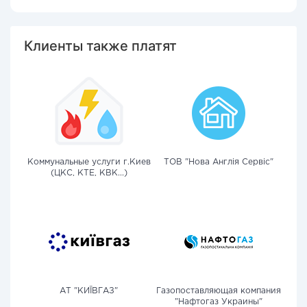
Клиенты также платят
Коммунальные услуги г.Киев
ТОВ "Нова Англія Сервіс"
(ЦКС, КТЕ, КВК...)
АТ "КИЇВГАЗ"
Газопоставляющая компания
"Нафтогаз Украины"