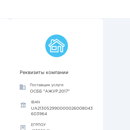
Реквизиты компании
Поставщик услуги
ОСББ "АЖУР.2017"
IBAN
UA213052990000026008043
603964
ЕГРПОУ