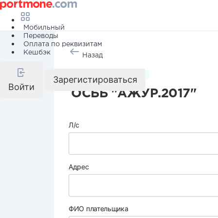
Мобильный
Переводы
Оплата по реквизитам
Кешбэк
Назад
Коммунальные услуги
Зарегистироваться
Войти
ОСББ "АЖУР.2017"
Л/с
Адрес
ФИО плательщика