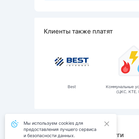
Клиенты также платят
Best
Коммунальные ус
(ЦКС, КТЕ, 
Мы используем cookies для
предоставления лучшего сервиса
Также оплачивают услуги
и безопасности данных.