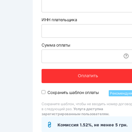
ИНН плательщика
Сумма оплаты
Оплатить
Сохранить шаблон оплаты
Рекомендуе
Сохраните шаблон, чтобы не вводить номер догово
в следующий раз.
Услуга доступна
зарегистрированным пользователям.
Комиссия 1.52%, не менее 5 грн.