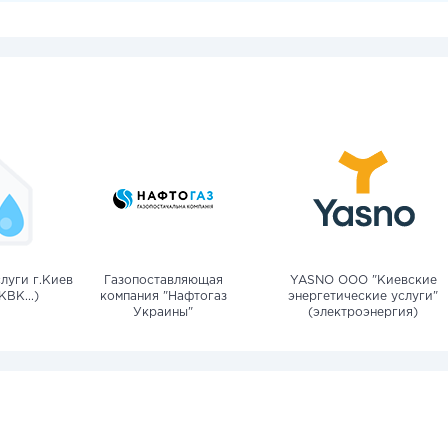
луги г.Киев
Газопоставляющая
YASNO OOO "Киевские
КВК...)
компания "Нафтогаз
энергетические услуги"
Украины"
(электроэнергия)