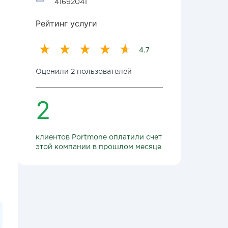
41692041
Рейтинг услуги
4.7
Оценили 2 пользователей
2
клиентов Portmone оплатили счет
этой компании в прошлом месяце