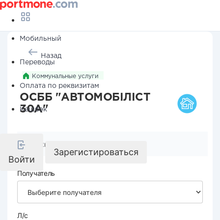
Мобильный
Назад
Переводы
Коммунальные услуги
Оплата по реквизитам
ОСББ "АВТОМОБІЛІСТ
30А"
Кешбэк
Реквизиты компании
Зарегистироваться
Войти
Получатель
Л/с