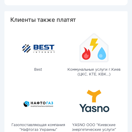
Клиенты также платят
Best
Коммунальные услуги г.Киев
(ЦКС, КТЕ, КВК...)
Газопоставляющая компания
YASNO OOO "Киевские
"Нафтогаз Украины"
энергетические услуги"