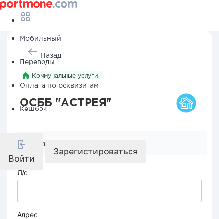
Мобильный
Назад
Переводы
Коммунальные услуги
Оплата по реквизитам
ОСББ "АСТРЕЯ"
Кешбэк
Реквизиты компании
Зарегистироваться
Войти
Л/с
Адрес