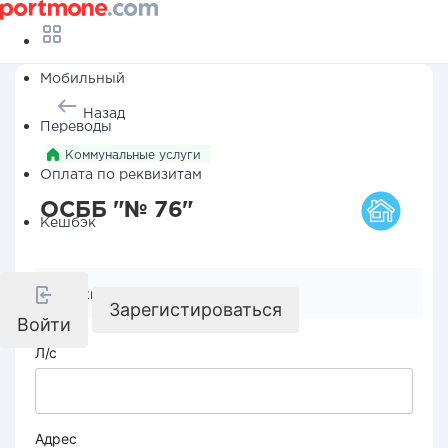
Мобильный
Назад
Переводы
Коммунальные услуги
Оплата по реквизитам
ОСББ "№ 76"
Кешбэк
Реквизиты компании
Зарегистироваться
Войти
Л/с
Адрес