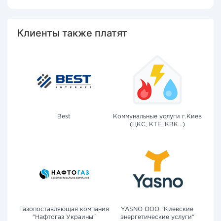
Клиенты также платят
Best
Коммунальные услуги г.Киев
(ЦКС, КТЕ, КВК...)
Газопоставляющая компания
YASNO OOO "Киевские
"Нафтогаз Украины"
энергетические услуги"