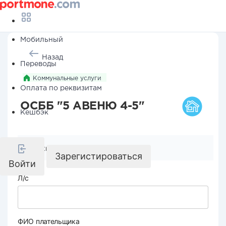
Мобильный
Назад
Переводы
Коммунальные услуги
Оплата по реквизитам
ОСББ "5 АВЕНЮ 4-5"
Кешбэк
Реквизиты компании
Зарегистироваться
Войти
Л/с
ФИО плательщика