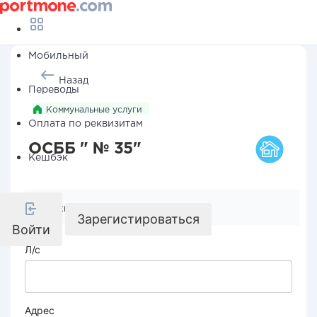
Мобильный
Назад
Переводы
Коммунальные услуги
Оплата по реквизитам
ОСББ " № 35"
Кешбэк
Реквизиты компании
Зарегистироваться
Войти
Л/с
Адрес