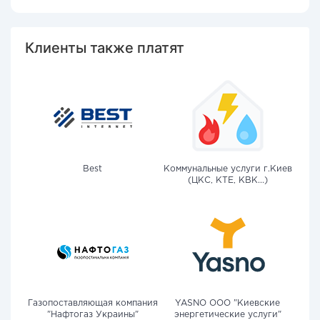
Клиенты также платят
Best
Коммунальные услуги г.Киев
(ЦКС, КТЕ, КВК...)
Газопоставляющая компания
YASNO OOO "Киевские
"Нафтогаз Украины"
энергетические услуги"