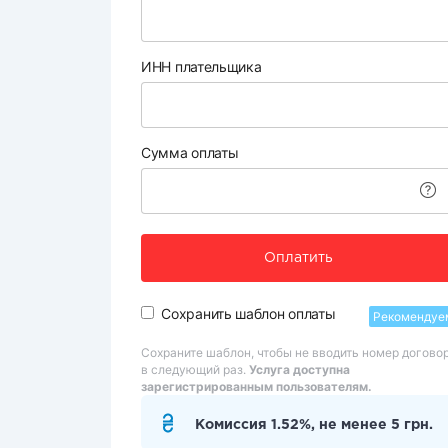
ИНН плательщика
Сумма оплаты
Оплатить
Сохранить шаблон оплаты
Рекомендуе
Сохраните шаблон, чтобы не вводить номер догово
в следующий раз.
Услуга доступна
зарегистрированным пользователям.
Комиссия 1.52%, не менее 5 грн.