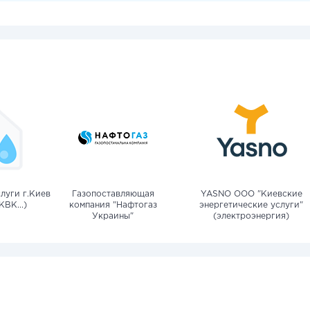
луги г.Киев
Газопоставляющая
YASNO OOO "Киевские
КВК...)
компания "Нафтогаз
энергетические услуги"
Украины"
(электроэнергия)