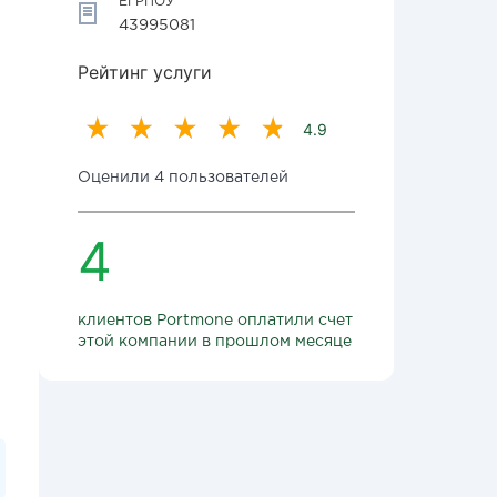
ЕГРПОУ
43995081
Рейтинг услуги
4.9
Оценили 4 пользователей
4
клиентов Portmone оплатили счет
этой компании в прошлом месяце