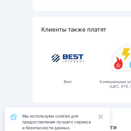
Клиенты также платят
Best
Коммунальные ус
(ЦКС, КТЕ, 
Мы используем cookies для
предоставления лучшего сервиса
Также оплачивают услуги
и безопасности данных.