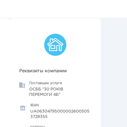
Реквизиты компании
Поставщик услуги
ОСББ "30 РОКІВ
ПЕРЕМОГИ 4Б"
IBAN
UA06304795000002600505
3728355