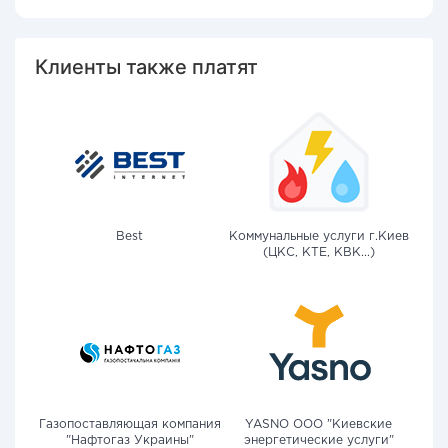
Клиенты также платят
Best
Коммунальные услуги г.Киев
(ЦКС, КТЕ, КВК...)
Газопоставляющая компания
YASNO OOO "Киевские
"Нафтогаз Украины"
энергетические услуги"