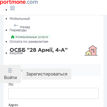
Мобильный
Назад
Переводы
Коммунальные услуги
Оплата по реквизитам
ОСББ "28 Армії, 4-А"
Кешбэк
Реквизиты компании
Зарегистироваться
Войти
Л/с
Адрес