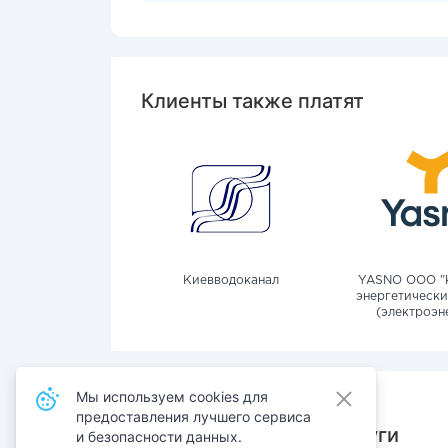
Клиенты также платят
Киевводоканал
YASNO OOO "
энергетически
(электроэн
Мы используем cookies для
предоставления лучшего сервиса
Также оплачивают услуги
и безопасности данных.