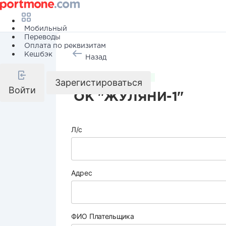
Мобильный
Переводы
Оплата по реквизитам
Кешбэк
Назад
Коммунальные услуги
Зарегистироваться
Войти
ОК "ЖУЛЯНИ-1"
Л/с
Адрес
ФИО Плательщика