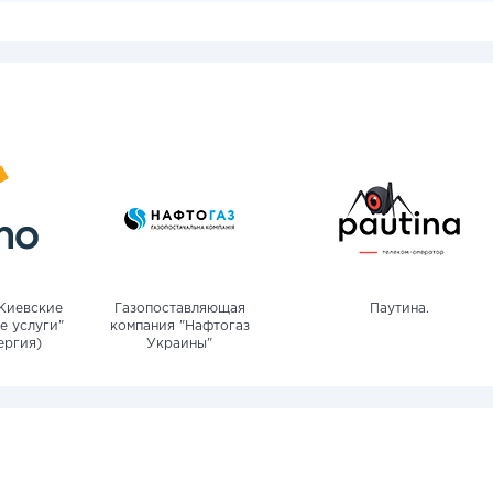
Киевские
Газопоставляющая
Паутина.
е услуги"
компания "Нафтогаз
ергия)
Украины"