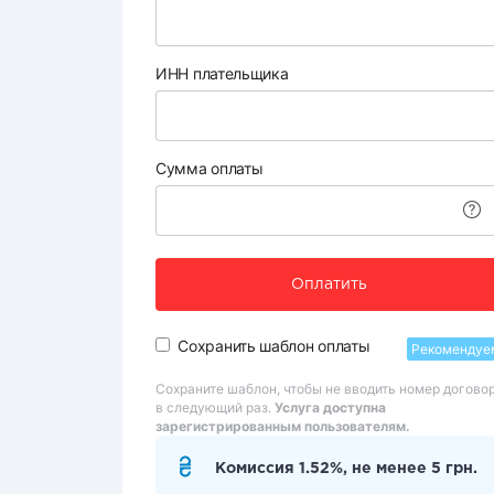
ИНН плательщика
Сумма оплаты
Оплатить
Сохранить шаблон оплаты
Рекомендуе
Сохраните шаблон, чтобы не вводить номер догово
в следующий раз.
Услуга доступна
зарегистрированным пользователям.
Комиссия 1.52%, не менее 5 грн.