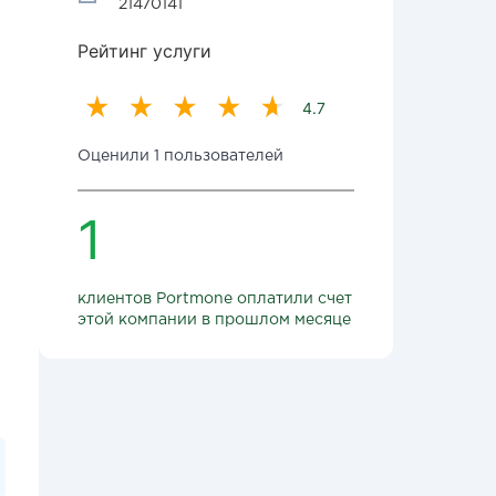
21470141
Рейтинг услуги
4.7
Оценили 1 пользователей
1
клиентов Portmone оплатили счет
этой компании в прошлом месяце