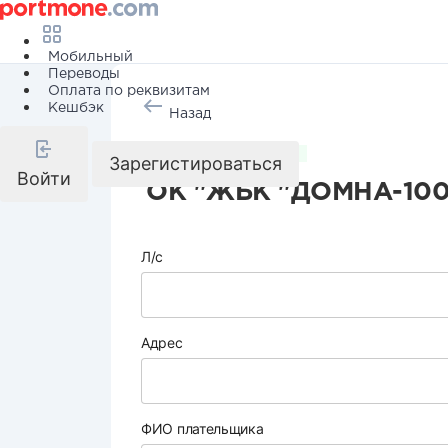
Мобильный
Переводы
Оплата по реквизитам
Кешбэк
Назад
Коммунальные услуги
Зарегистироваться
Войти
ОК "ЖБК "ДОМНА-100
Л/с
Адрес
ФИО плательщика