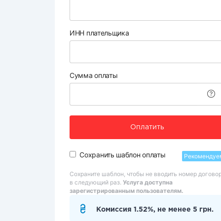
ИНН плательщика
Сумма оплаты
Оплатить
Сохранить шаблон оплаты
Рекомендуе
Сохраните шаблон, чтобы не вводить номер догово
в следующий раз.
Услуга доступна
зарегистрированным пользователям.
Комиссия 1.52%, не менее 5 грн.