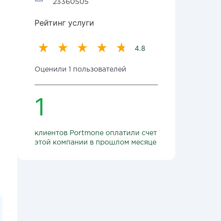
23360505
Рейтинг услуги
4.8
Оценили 1 пользователей
1
клиентов Portmone оплатили счет
этой компании в прошлом месяце