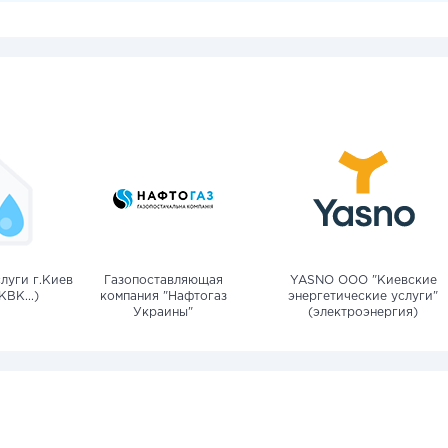
луги г.Киев
Газопоставляющая
YASNO OOO "Киевские
КВК...)
компания "Нафтогаз
энергетические услуги"
Украины"
(электроэнергия)