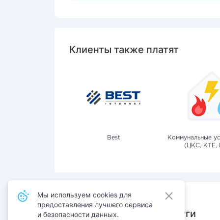
Клиенты также платят
Best
Коммунальные ус
(ЦКС, КТЕ, 
Мы используем cookies для
предоставления лучшего сервиса
Также оплачивают услуги
и безопасности данных.