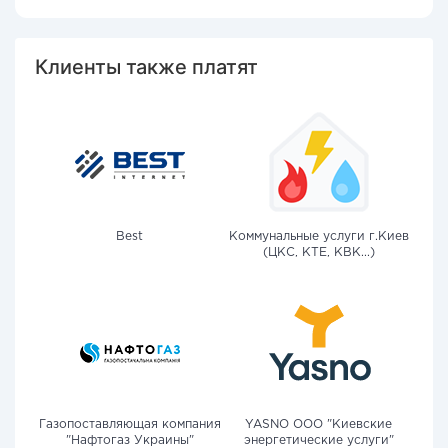
Клиенты также платят
Best
Коммунальные услуги г.Киев
(ЦКС, КТЕ, КВК...)
Газопоставляющая компания
YASNO OOO "Киевские
"Нафтогаз Украины"
энергетические услуги"