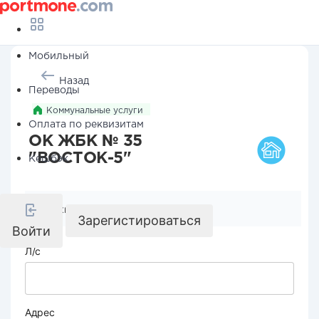
Мобильный
Назад
Переводы
Коммунальные услуги
Оплата по реквизитам
ОК ЖБК № 35
"ВОСТОК-5"
Кешбэк
Реквизиты компании
Зарегистироваться
Войти
Л/с
Адрес