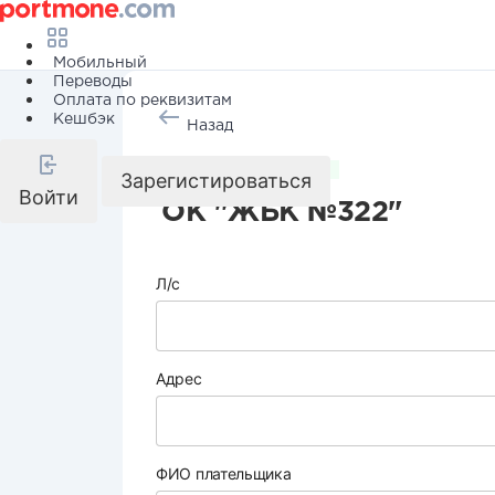
Мобильный
Переводы
Оплата по реквизитам
Кешбэк
Назад
Коммунальные услуги
Зарегистироваться
Войти
ОК "ЖБК №322"
Л/с
Адрес
ФИО плательщика