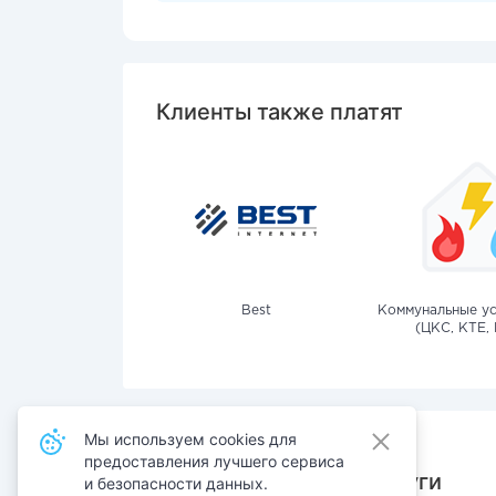
Клиенты также платят
Best
Коммунальные ус
(ЦКС, КТЕ, 
Мы используем cookies для
предоставления лучшего сервиса
Также оплачивают услуги
и безопасности данных.