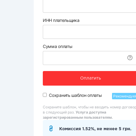
ИНН плательщика
Сумма оплаты
Оплатить
Сохранить шаблон оплаты
Рекомендуе
Сохраните шаблон, чтобы не вводить номер догово
в следующий раз.
Услуга доступна
зарегистрированным пользователям.
Комиссия 1.52%, не менее 5 грн.