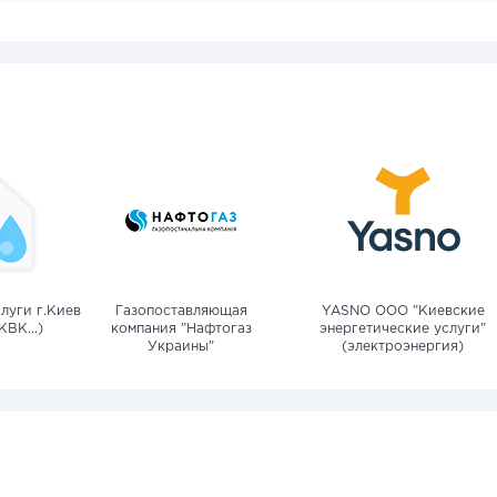
луги г.Киев
Газопоставляющая
YASNO OOO "Киевские
КВК...)
компания "Нафтогаз
энергетические услуги"
Украины"
(электроэнергия)