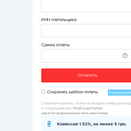
ИНН плательщика
Сумма оплаты
Оплатить
Сохранить шаблон оплаты
Рекомендуе
Сохраните шаблон, чтобы не вводить номер догово
в следующий раз.
Услуга доступна
зарегистрированным пользователям.
Комиссия 1.52%, не менее 5 грн.