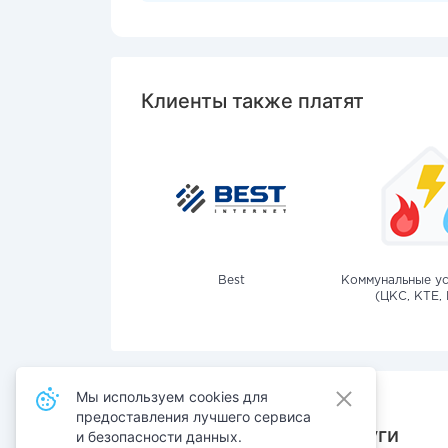
Клиенты также платят
Best
Коммунальные ус
(ЦКС, КТЕ, 
Мы используем cookies для
предоставления лучшего сервиса
Также оплачивают услуги
и безопасности данных.