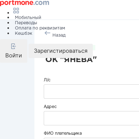
Мобильный
Переводы
Оплата по реквизитам
Кешбэк
Назад
Коммунальные услуги
Зарегистироваться
Войти
ОК "ЯНЕВА"
Л/с
Адрес
ФИО плательщика