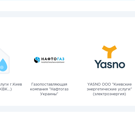
луги г.Киев
Газопоставляющая
YASNO OOO "Киевские
КВК...)
компания "Нафтогаз
энергетические услуги"
Украины"
(электроэнергия)