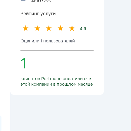
46107255
Рейтинг услуги
4.9
Оценили 1 пользователей
1
клиентов Portmone оплатили счет
этой компании в прошлом месяце