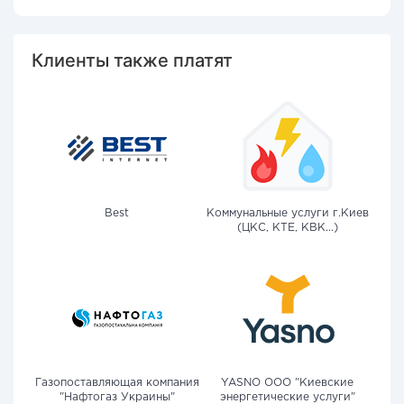
Клиенты также платят
Best
Коммунальные услуги г.Киев
(ЦКС, КТЕ, КВК...)
Газопоставляющая компания
YASNO OOO "Киевские
"Нафтогаз Украины"
энергетические услуги"