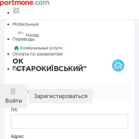
Мобильный
Назад
Переводы
Коммунальные услуги
Оплата по реквизитам
ОК
"СТАРОКИЇВСЬКИЙ"
Кешбэк
Реквизиты компании
Зарегистироваться
Войти
Л/с
Адрес