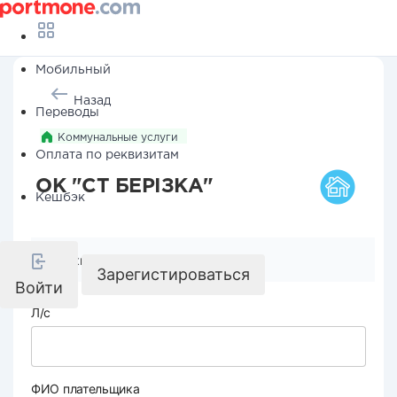
Мобильный
Назад
Переводы
Коммунальные услуги
Оплата по реквизитам
ОК "СТ БЕРІЗКА"
Кешбэк
Реквизиты компании
Зарегистироваться
Войти
Л/с
ФИО плательщика