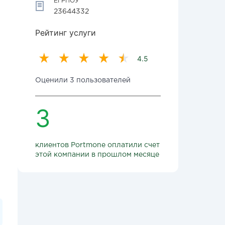
ЕГРПОУ
23644332
Рейтинг услуги
4.5
Оценили 3 пользователей
3
клиентов Portmone оплатили счет
этой компании в прошлом месяце