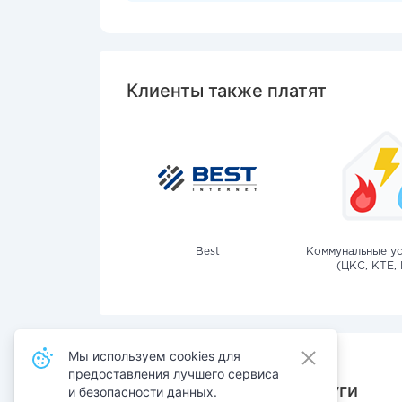
Клиенты также платят
Best
Коммунальные ус
(ЦКС, КТЕ, 
Мы используем cookies для
предоставления лучшего сервиса
Также оплачивают услуги
и безопасности данных.