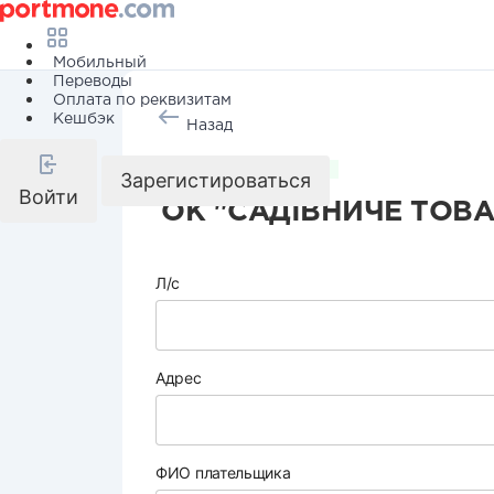
Мобильный
Переводы
Оплата по реквизитам
Кешбэк
Назад
Коммунальные услуги
Зарегистироваться
Войти
ОК "САДІВНИЧЕ ТОВ
Л/с
Адрес
ФИО плательщика