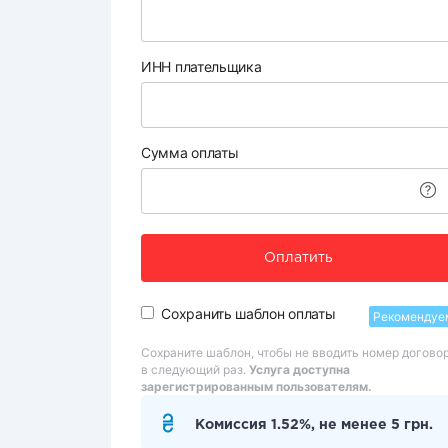
ИНН плательщика
Сумма оплаты
Оплатить
Сохранить шаблон оплаты
Рекомендуе
Сохраните шаблон, чтобы не вводить номер догово
в следующий раз.
Услуга доступна
зарегистрированным пользователям.
Комиссия 1.52%, не менее 5 грн.