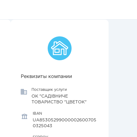
Реквизиты компании
Поставщик услуги
ОК "САДІВНИЧЕ
ТОВАРИСТВО "ЦВЕТОК"
IBAN
UA85305299000002600705
0325043