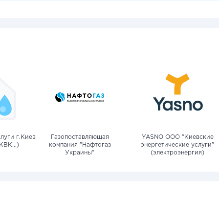
луги г.Киев
Газопоставляющая
YASNO OOO "Киевские
КВК...)
компания "Нафтогаз
энергетические услуги"
Украины"
(электроэнергия)