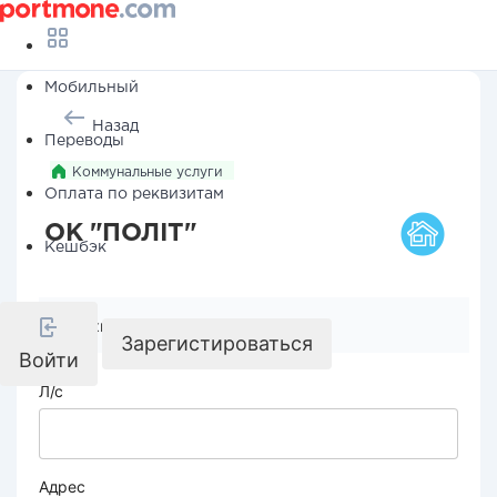
Мобильный
Назад
Переводы
Коммунальные услуги
Оплата по реквизитам
ОК "ПОЛІТ"
Кешбэк
Реквизиты компании
Зарегистироваться
Войти
Л/с
Адрес