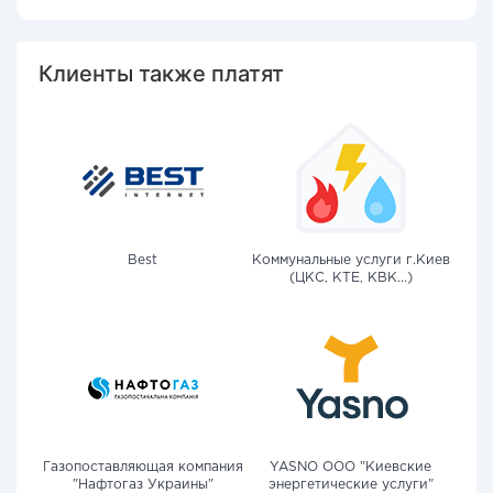
Клиенты также платят
Best
Коммунальные услуги г.Киев
(ЦКС, КТЕ, КВК...)
Газопоставляющая компания
YASNO OOO "Киевские
"Нафтогаз Украины"
энергетические услуги"