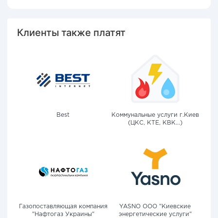
Клиенты также платят
Best
Коммунальные услуги г.Киев
(ЦКС, КТЕ, КВК...)
Газопоставляющая компания
YASNO OOO "Киевские
"Нафтогаз Украины"
энергетические услуги"