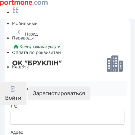
Мобильный
Назад
Переводы
Коммунальные услуги
Оплата по реквизитам
ОК "БРУКЛІН"
Кешбэк
Реквизиты компании
Зарегистироваться
Войти
Л/с
Адрес