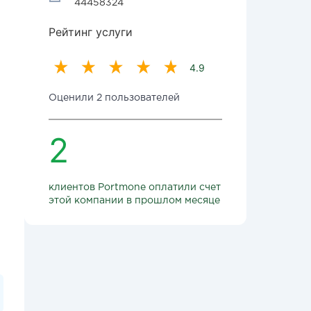
44458324
Рейтинг услуги
4.9
Оценили 2 пользователей
2
клиентов Portmone оплатили счет
этой компании в прошлом месяце