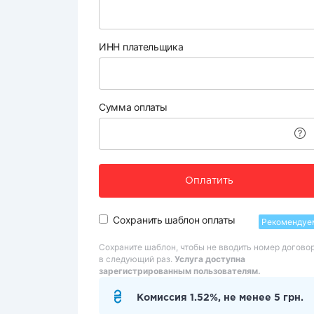
ИНН плательщика
Сумма оплаты
Оплатить
Сохранить шаблон оплаты
Рекомендуе
Сохраните шаблон, чтобы не вводить номер догово
в следующий раз.
Услуга доступна
зарегистрированным пользователям.
Комиссия 1.52%, не менее 5 грн.