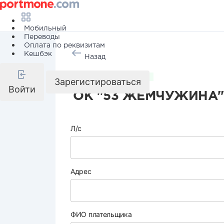
Мобильный
Переводы
Оплата по реквизитам
Кешбэк
Назад
Коммунальные услуги
Зарегистироваться
Войти
ОК "53 ЖЕМЧУЖИНА"
Л/с
Адрес
ФИО плательщика