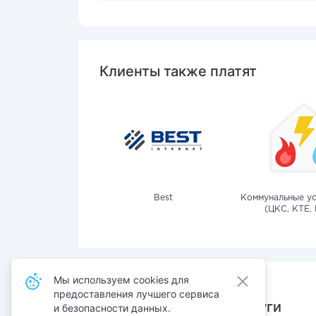
Клиенты также платят
Best
Коммунальные ус
(ЦКС, КТЕ, 
Мы используем cookies для
предоставления лучшего сервиса
Также оплачивают услуги
и безопасности данных.