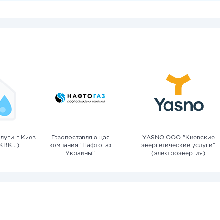
луги г.Киев
Газопоставляющая
YASNO OOO "Киевские
КВК...)
компания "Нафтогаз
энергетические услуги"
Украины"
(электроэнергия)