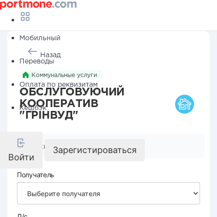
Мобильный
Назад
Переводы
Коммунальные услуги
Оплата по реквизитам
ОБСЛУГОВУЮЧИЙ
КООПЕРАТИВ
Кешбэк
"ГРІНВУД"
Реквизиты компании
Зарегистироваться
Войти
Получатель
Л/с