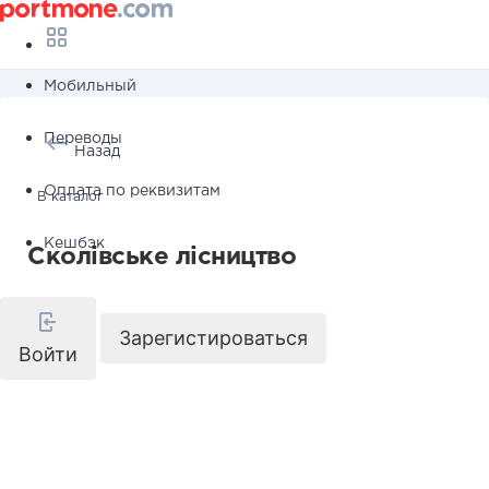
Мобильный
Переводы
Назад
Оплата по реквизитам
В каталог
Кешбэк
Сколівське лісництво
Зарегистироваться
Войти