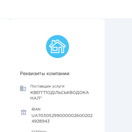
Реквизиты компании
Поставщик услуги
КВЕП"ПОДІЛЬСЬКВОДОКА
НАЛ"
IBAN
UA70305299000002600202
4928943