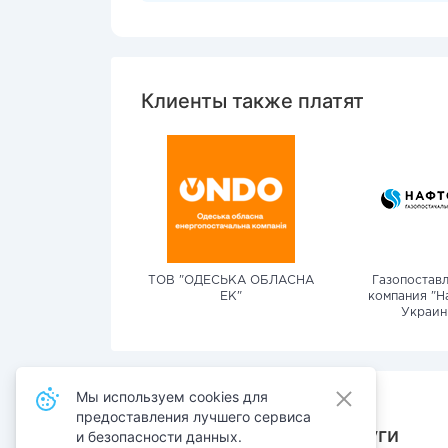
Клиенты также платят
ТОВ "ОДЕСЬКА ОБЛАСНА
Газопостав
ЕК"
компания "Н
Украин
Мы используем cookies для
предоставления лучшего сервиса
Также оплачивают услуги
и безопасности данных.