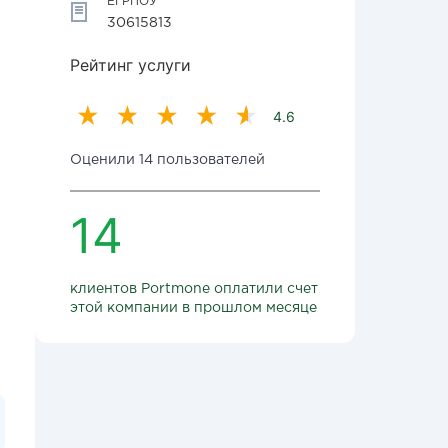
ЕГРПОУ
30615813
Рейтинг услуги
4.6
Оценили 14 пользователей
14
клиентов Portmone оплатили счет
этой компании в прошлом месяце