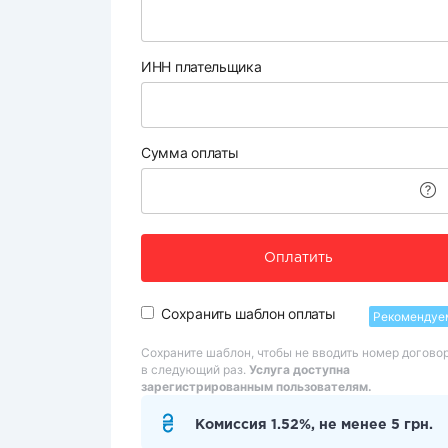
ИНН плательщика
Сумма оплаты
Оплатить
Сохранить шаблон оплаты
Рекомендуе
Сохраните шаблон, чтобы не вводить номер догово
в следующий раз.
Услуга доступна
зарегистрированным пользователям.
Комиссия 1.52%, не менее 5 грн.