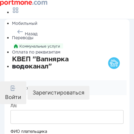
Мобильный
Назад
Переводы
Коммунальные услуги
Оплата по реквизитам
КВЕП "Вапнярка
водоканал"
Кешбэк
Реквизиты компании
Зарегистироваться
Войти
Л/с
ФИО плательщика